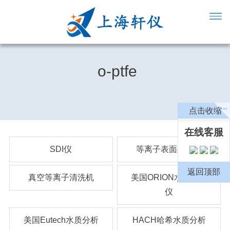
o-ptfe
点击收缩
在线客服
SDI仪
等离子表面处理机
返回顶部
真空等离子清洗机
美国ORION水质分析
仪
美国Eutech水质分析
HACH哈希水质分析