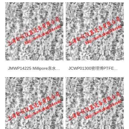
JMWP14225 Millipore亲水5um PTFE表面滤膜
JCWP01300密理博PTFE亲水10um*13mm表面滤膜