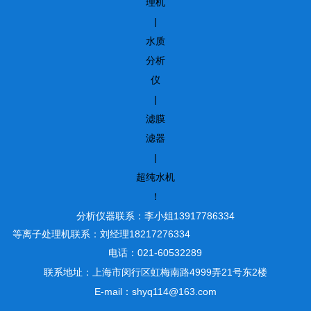
理机
|
水质
分析
仪
|
滤膜
滤器
|
超纯水机
！
分析仪器联系：李小姐13917786334
等离子处理机联系：刘经理18217276334
电话：021-60532289
联系地址：上海市闵行区虹梅南路4999弄21号东2楼
E-mail：shyq114@163.com