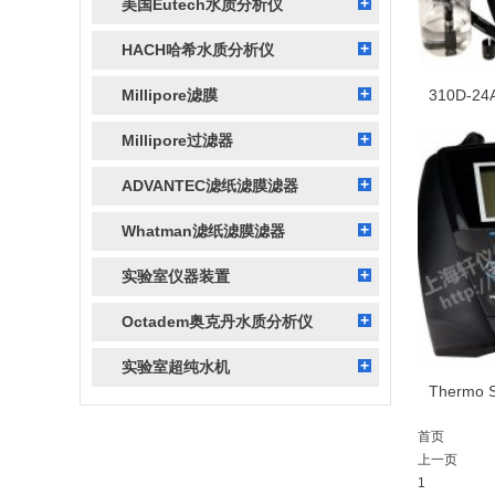
美国Eutech水质分析仪
HACH哈希水质分析仪
Millipore滤膜
Millipore过滤器
ADVANTEC滤纸滤膜滤器
Whatman滤纸滤膜滤器
实验室仪器装置
Octadem奥克丹水质分析仪
实验室超纯水机
首页
上一页
1