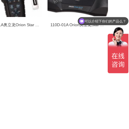
可以介绍下你们的产品么？
120D-01A奥立龙Orion Star A123手持式溶解氧仪
110D-01A Orion奥立龙Star A113台式溶解氧仪