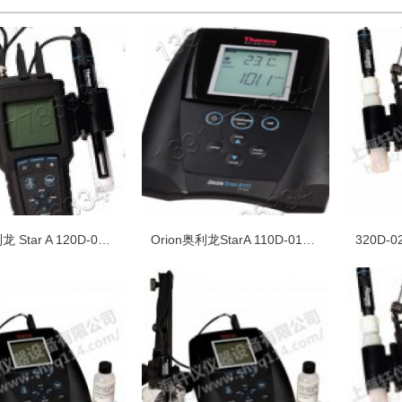
Orion奥利龙 Star A 120D-01A便携式基础型溶解氧测量仪
Orion奥利龙StarA 110D-01A台式基础型溶解氧测量仪