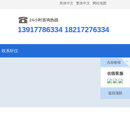
简体中文
繁体中文
网站地图
24小时咨询热线
13917786334 18217276334
联系轩仪
点击收缩
在线客服
返回顶部