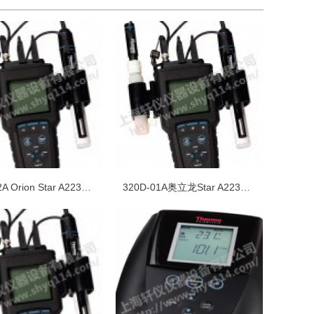
320D-02A Orion Star A223便携式溶解氧分析仪
320D-01A奥立龙Star A223便携式溶解氧检测仪