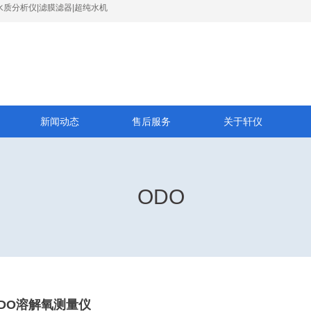
水质分析仪|滤膜滤器|超纯水机
新闻动态
售后服务
关于轩仪
ODO
 A DO溶解氧测量仪