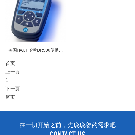
美国HACH哈希DR900便携式多参数光度计
首页
上一页
1
下一页
尾页
在一切开始之前，先说说您的需求吧