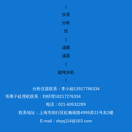
|
水质
分析
仪
|
滤膜
滤器
|
超纯水机
！
分析仪器联系：李小姐13917786334
等离子处理机联系：刘经理18217276334
电话：021-60532289
联系地址：上海市闵行区虹梅南路4999弄21号东2楼
E-mail：shyq114@163.com