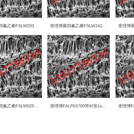
密理博聚四氟乙烯FSLW29300疏水PTFE 3um*293mm白色光面表面滤膜
密理博聚四氟乙烯FSLW14200疏水PTFE 3um*142mm白色光面表面滤膜
密理博聚四氟乙烯FSLW02500疏水PTFE 3um*25mm白色光面表面滤膜
密理博FALP03700带衬垫1um*37mm疏水PTFE白色光面表面滤膜