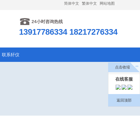
简体中文
繁体中文
网站地图
24小时咨询热线
13917786334 18217276334
联系轩仪
点击收缩
在线客服
返回顶部