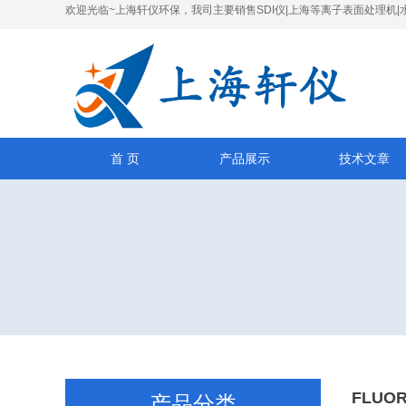
欢迎光临~上海轩仪环保，我司主要销售SDI仪|上海等离子表面处理机|
首 页
产品展示
技术文章
FLUO
产品分类