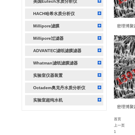
美国Eutech水质分析仪
HACH哈希水质分析仪
Millipore滤膜
Millipore过滤器
ADVANTEC滤纸滤膜滤器
Whatman滤纸滤膜滤器
实验室仪器装置
Octadem奥克丹水质分析仪
实验室超纯水机
首页
上一页
1