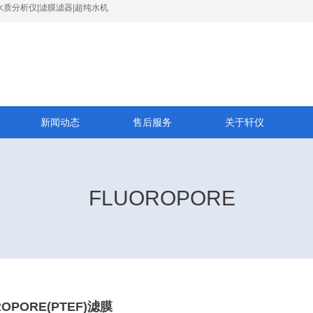
水质分析仪|滤膜滤器|超纯水机
新闻动态
售后服务
关于轩仪
FLUOROPORE
ROPORE(PTEF)滤膜