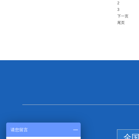
2
3
下一页
尾页
请您留言
全