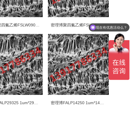
密理博聚四氟乙烯FSLW09025疏水PTFE 3um*90mm白色光面表面滤膜
密理博聚四氟乙烯FSLW04700疏水PTFE 3um*47mm白色光面表面滤膜
现在有优惠活动么？
密理博FALP29325 1um*293mm疏水PTFE白色光面表面滤膜
密理博FALP14250 1um*142mm疏水PTFE白色光面表面滤膜