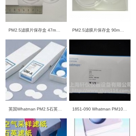
PM2.5滤膜片保存盒 47mm直径滤膜存放盒
PM2.5滤膜片保存盒 90mm直径滤膜存放盒（90mm/81mm滤膜可用）
英国Whatman PM2.5石英纤维滤纸1851-865
1851-090 Whatman PM10石英纤维滤纸现货