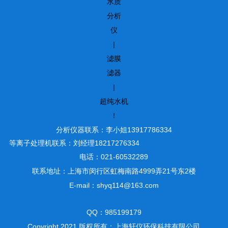
水质
分析
仪
|
滤膜
滤器
|
超纯水机
！
分析仪器联系：李小姐13917786334
等离子处理机联系：刘经理18217276334
电话：021-60532289
联系地址：上海市闵行区虹梅南路4999弄21号东2楼
E-mail：shyq114@163.com
QQ：985199179
Copyright 2021 版权所有：上海轩仪环保科技有限公司