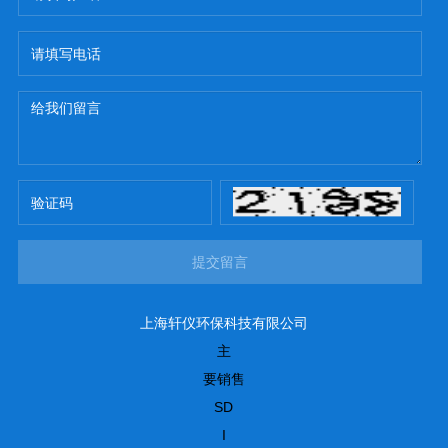
提交留言
上海轩仪环保科技有限公司
主
要销售
SD
I