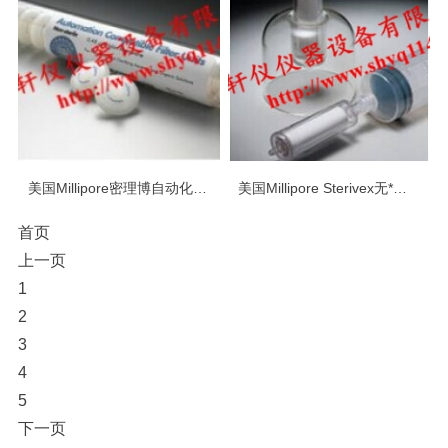
美国Millipore密理博自动化相容过滤器
美国Millipore Sterivex无*过滤器
首页
上一页
1
2
3
4
5
下一页