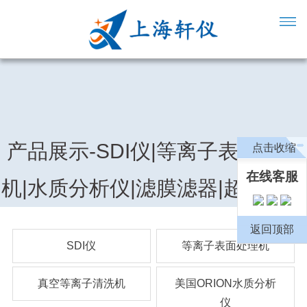
产品展示-SDI仪|等离子表面处理
点击收缩
在线客服
机|水质分析仪|滤膜滤器|超纯水机
返回顶部
SDI仪
等离子表面处理机
真空等离子清洗机
美国ORION水质分析
仪