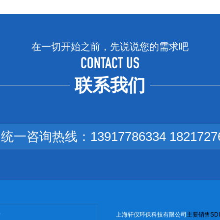
在一切开始之前，先说说您的需求吧
CONTACT US
联系我们
国统一咨询热线：
13917786334 1821727
上海轩仪环保科技有限公司
主
要销售
SD
I