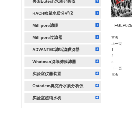
美国Eutech水质分析仪
HACH哈希水质分析仪
Millipore滤膜
Millipore过滤器
首页
上一页
ADVANTEC滤纸滤膜滤器
1
2
Whatman滤纸滤膜滤器
3
下一页
实验室仪器装置
尾页
Octadem奥克丹水质分析仪
实验室超纯水机