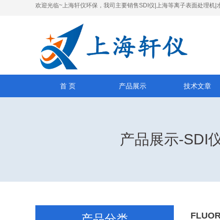
欢迎光临~上海轩仪环保，我司主要销售SDI仪|上海等离子表面处理机|
首 页
产品展示
技术文章
产品展示-SD
FLUO
产品分类