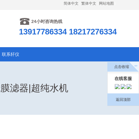
简体中文
繁体中文
网站地图
24小时咨询热线
13917786334 18217276334
联系轩仪
点击收缩
在线客服
滤膜滤器|超纯水机
返回顶部