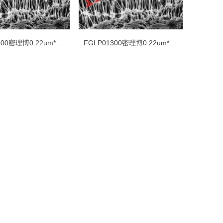
FGLP02500密理博0.22um*25mm聚四氟乙烯PTFE白色疏水光面表面滤膜
FGLP01300密理博0.22um*13mm聚四氟乙烯PTFE白色疏水光面表面滤膜