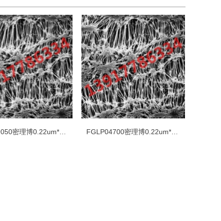
FGLP09050密理博0.22um*90mm聚四氟乙烯PTFE白色疏水光面表面滤膜
FGLP04700密理博0.22um*47mm聚四氟乙烯PTFE白色疏水光面表面滤膜