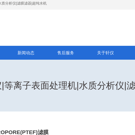
水质分析仪|滤膜滤器|超纯水机
新闻动态
售后服务
关于轩仪
I仪|等离子表面处理机|水质分析仪|
ROPORE(PTEF)滤膜