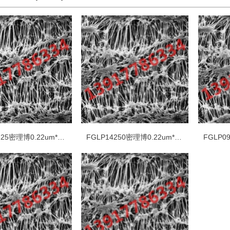
FGLP29325密理博0.22um*293mm聚四氟乙烯PTFE白色疏水光面表面滤
FGLP14250密理博0.22um*142mm聚四氟乙烯PTFE白色疏水光面表面滤