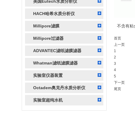
美国Eutech水质分析仪
HACH哈希水质分析仪
Millipore滤膜
Millipore过滤器
首页
上一页
ADVANTEC滤纸滤膜滤器
1
2
Whatman滤纸滤膜滤器
3
4
实验室仪器装置
5
下一页
Octadem奥克丹水质分析仪
尾页
实验室超纯水机