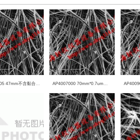
AP4004705 47mm不含黏合剂树脂的玻璃纤维滤膜
AP4007000 70mm*0.7um不含黏合剂树脂的玻璃纤维滤膜