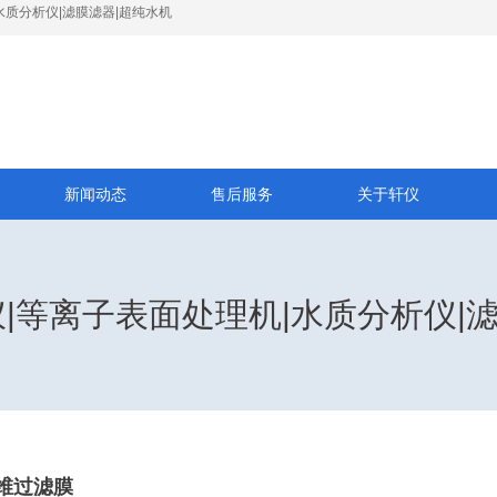
水质分析仪|滤膜滤器|超纯水机
新闻动态
售后服务
关于轩仪
I仪|等离子表面处理机|水质分析仪|
维过滤膜