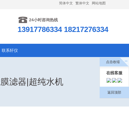
简体中文
繁体中文
网站地图
24小时咨询热线
13917786334 18217276334
联系轩仪
点击收缩
在线客服
滤膜滤器|超纯水机
返回顶部