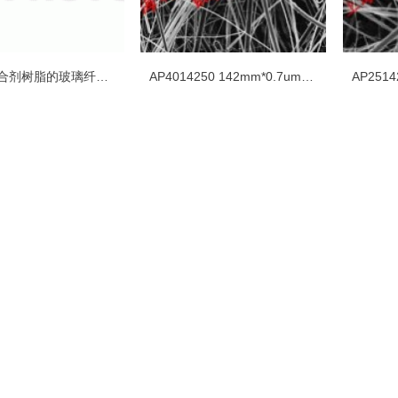
不含有粘合剂树脂的玻璃纤维过滤膜 类型AP40，125MM直径
AP4014250 142mm*0.7um不含黏合剂树脂的玻璃纤维滤膜