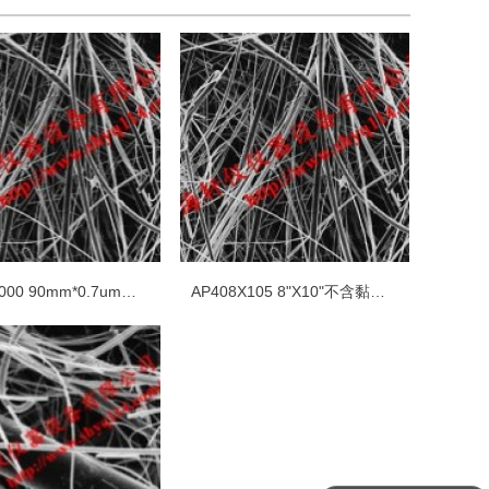
AP4009000 90mm*0.7um不含黏合剂树脂的玻璃纤维滤膜
AP408X105 8"X10"不含黏合剂树脂的玻璃纤维滤膜
你们是怎么收费的呢？