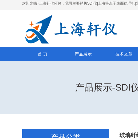
欢迎光临~上海轩仪环保，我司主要销售SDI仪|上海等离子表面处理机|
首 页
产品展示
技术文章
产品展示-SD
玻璃纤
产品分类