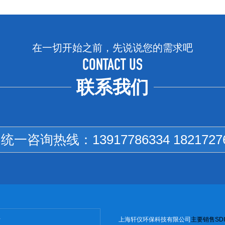
在一切开始之前，先说说您的需求吧
CONTACT US
联系我们
国统一咨询热线：
13917786334 1821727
上海轩仪环保科技有限公司
主
要销售
SD
I