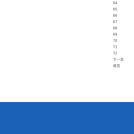
64
65
66
67
68
69
70
71
72
下一页
尾页