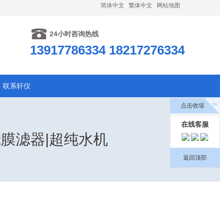
简体中文
繁体中文
网站地图
24小时咨询热线
13917786334 18217276334
联系轩仪
点击收缩
在线客服
滤膜滤器|超纯水机
返回顶部