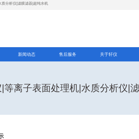
水质分析仪|滤膜滤器|超纯水机
新闻动态
售后服务
关于轩仪
I仪|等离子表面处理机|水质分析仪|
示