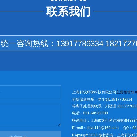
联系我们
国统一咨询热线：
13917786334 1821727
上海轩仪环保科技有限公司
主
要销售
SD
I
分析仪器联系：李小姐13917786334
等离子处理机联系：刘经理1821727633
电话：021-60532289
联系地址：上海市闵行区虹梅南路4999
E-mail：shyq114@163.com
QQ：98
Copyright 2021 版权所有：上海轩