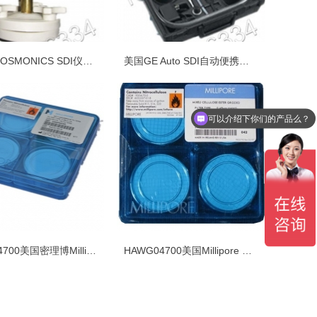
美国GE OSMONICS SDI仪手动染指数测定仪
美国GE Auto SDI自动便携式水质污染指数测定仪
可以介绍下你们的产品么？
HAWP04700美国密理博Millipore白色SDI仪*用滤膜膜片
HAWG04700美国Millipore SDI测定仪测试滤膜膜片（带网格）