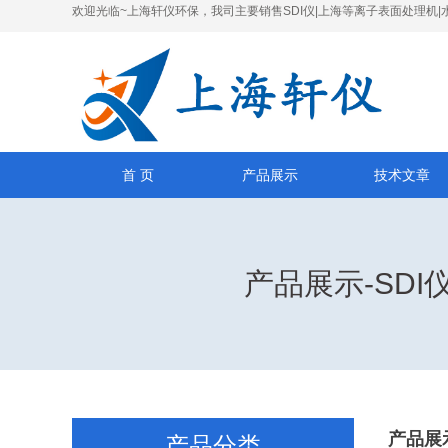
欢迎光临~上海轩仪环保，我司主要销售SDI仪|上海等离子表面处理机|
首 页
产品展示
技术文章
产品展示-SD
产品展
产品分类