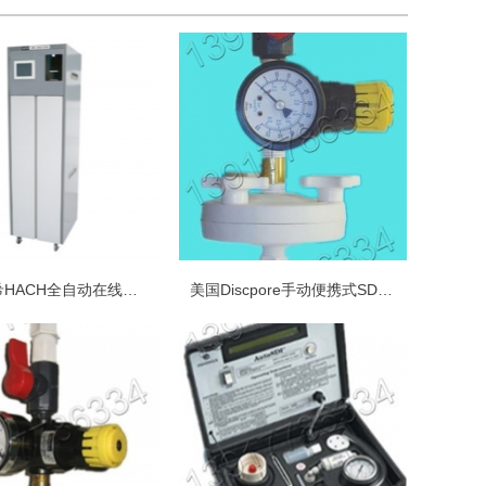
美国哈希HACH全自动在线测试SDI仪
美国Discpore手动便携式SDI污染指数测试仪