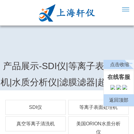
产品展示-SDI仪|等离子表面处理
点击收缩
在线客服
机|水质分析仪|滤膜滤器|超纯水机
返回顶部
SDI仪
等离子表面处理机
真空等离子清洗机
美国ORION水质分析
仪