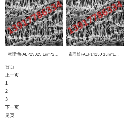
密理博FALP29325 1um*293mm疏水PTFE白色光面表面滤膜
密理博FALP14250 1um*142mm疏水PTFE白色光面表面滤膜
首页
上一页
1
2
3
下一页
尾页