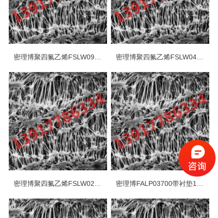
密理博聚四氟乙烯FSLW09025疏水PTFE 3um*90mm白色光面表面滤膜
密理博聚四氟乙烯FSLW04700疏水PTFE 3um*47mm白色光面表面滤膜
密理博聚四氟乙烯FSLW02500疏水PTFE 3um*25mm白色光面表面滤膜
密理博FALP03700带衬垫1um*37mm疏水PTFE白色光面表面滤膜